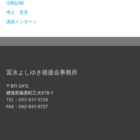
活動記録
考え・意見
議員インターン
冨永よしゆき後援会事務所
〒811-2412
糟屋郡篠栗町乙犬678-1
TEL：092-931-5726
FAX：092-931-5727