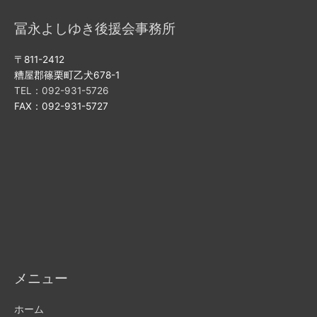
冨永よしゆき後援会事務所
〒811-2412
糟屋郡篠栗町乙犬678-1
TEL：092-931-5726
FAX：092-931-5727
メニュー
ホーム