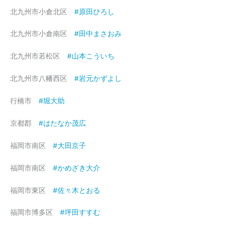
北九州市小倉北区
#原田ひろし
北九州市小倉南区
#田中まさおみ
北九州市若松区
#山本こういち
北九州市八幡西区
#岩元かずよし
行橋市
#堀大助
京都郡
#はたなか茂広
福岡市南区
#大田京子
福岡市南区
#かめざき大介
福岡市東区
#佐々木とおる
福岡市博多区
#坪田すすむ