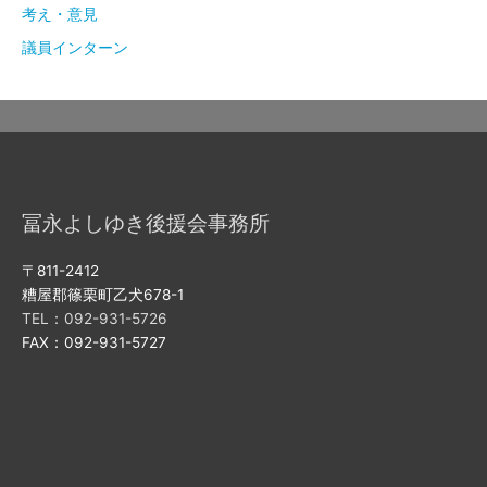
考え・意見
議員インターン
冨永よしゆき後援会事務所
〒811-2412
糟屋郡篠栗町乙犬678-1
TEL：092-931-5726
FAX：092-931-5727