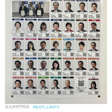
北九州市門司区
#おがたふみのり