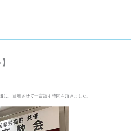
会】
後に、登壇させて一言話す時間を頂きました。