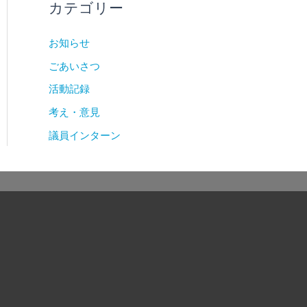
カテゴリー
お知らせ
ごあいさつ
活動記録
考え・意見
議員インターン